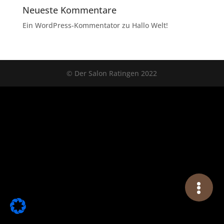
Neueste Kommentare
Ein WordPress-Kommentator
zu
Hallo Welt!
© Der Salon Ratingen 2022